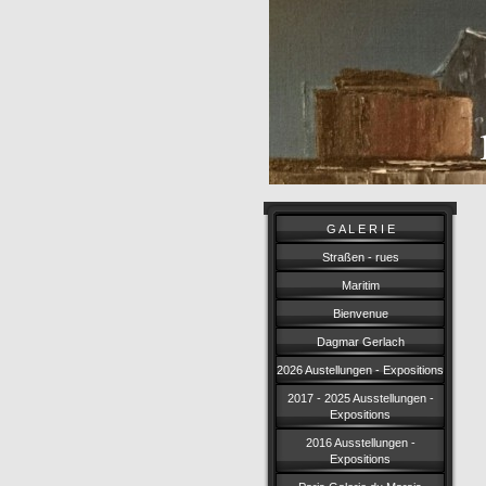
G A L E R I E
Straßen - rues
Maritim
Bienvenue
Dagmar Gerlach
2026 Austellungen - Expositions
2017 - 2025 Ausstellungen -
Expositions
2016 Ausstellungen -
Expositions