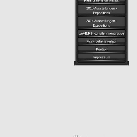
Paris Galerie du Marais
2015 Ausstellungen -
Expositions
2014 Ausstellungen -
Expositions
zuVIERT Künstlerinnengruppe
Vita - Lebensverlauf
Kontakt
Impressum