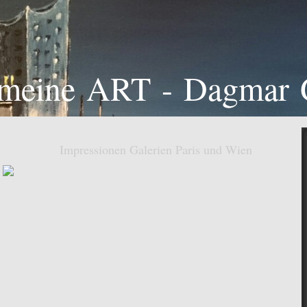
meine ART - Dagmar 
Impressionen Galerien Paris und Wien