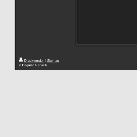
Druckversion
|
Sitemap
© Dagmar Gerlach